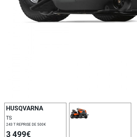
HUSQVARNA
TS
243 T REPRISE DE 500€
3 499€