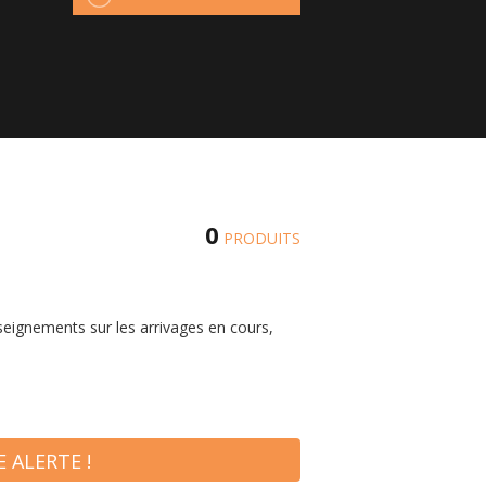
0
PRODUITS
seignements sur les arrivages en cours,
 ALERTE !