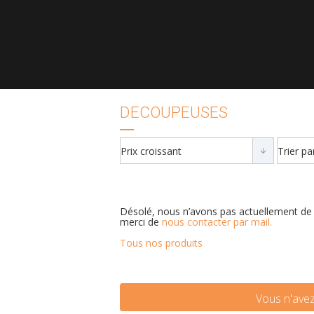
DECOUPEUSES
Désolé, nous n’avons pas actuellement de 
merci de
nous contacter par mail.
Tous nos produits
Vous n'avez