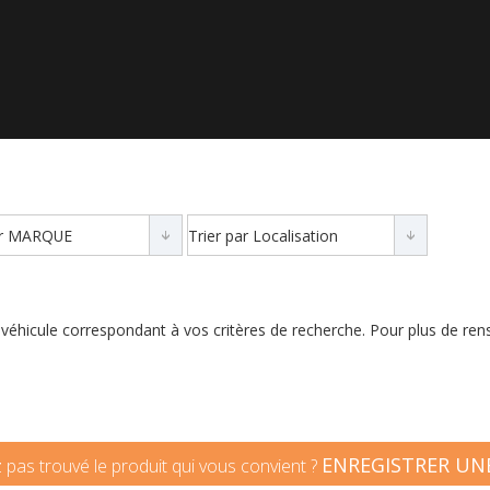
véhicule correspondant à vos critères de recherche. Pour plus de ren
ENREGISTRER UNE
 pas trouvé le produit qui vous convient ?