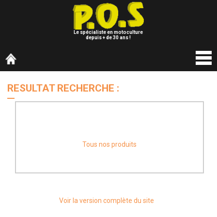
Le spécialiste en motoculture
depuis + de 30 ans !
RESULTAT RECHERCHE :
Désolé, actuellement nous n’avons pas de véhicule
correspondant à vos critères de recherche.
Tous nos produits
Voir la version complète du site