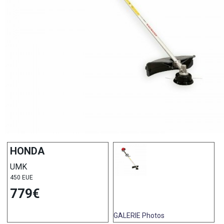
HONDA
UMK
450 EUE
779€
GALERIE
Photos