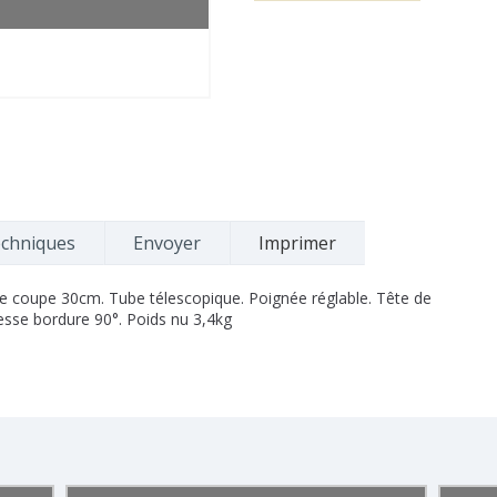
echniques
Envoyer
Imprimer
de coupe 30cm. Tube télescopique. Poignée réglable. Tête de
sse bordure 90°. Poids nu 3,4kg