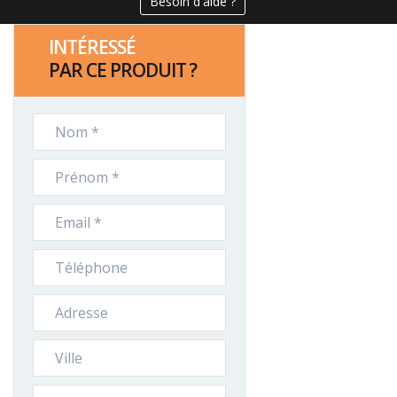
Besoin d'aide ?
INTÉRESSÉ
PAR CE PRODUIT ?