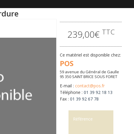
rdure
TTC
239,00€
Ce matériel est disponible chez:
POS
59 avenue du Général de Gaulle
95 350 SAINT BRICE SOUS FORET
E-mail :
contact@pos.fr
Téléphone :
01 39 92 18 13
Fax :
01 39 92 67 78
Référence