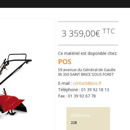
TTC
3 359,00€
Ce matériel est disponible chez:
POS
59 avenue du Général de Gaulle
95 350 SAINT BRICE SOUS FORET
E-mail :
contact@pos.fr
Téléphone :
01 39 92 18 13
Fax :
01 39 92 67 78
Référence
228