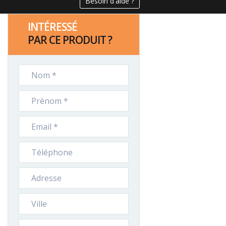
Besoin d'aide ?
INTÉRESSÉ
PAR CE PRODUIT ?